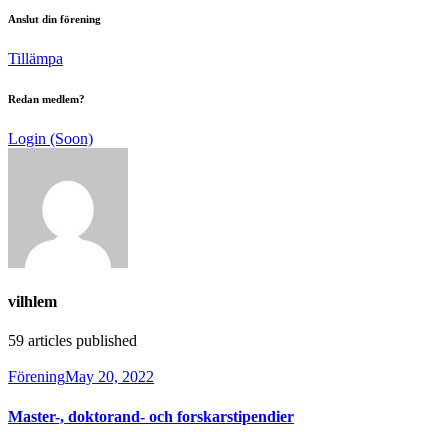
Anslut din förening
Tillämpa
Redan medlem?
Login (Soon)
vilhlem
59
articles published
Förening
May 20, 2022
Master-, doktorand- och forskarstipendier