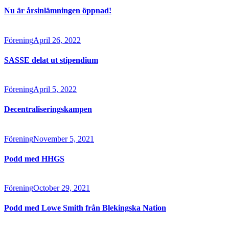
Nu är årsinlämningen öppnad!
Förening
April 26, 2022
SASSE delat ut stipendium
Förening
April 5, 2022
Decentraliseringskampen
Förening
November 5, 2021
Podd med HHGS
Förening
October 29, 2021
Podd med Lowe Smith från Blekingska Nation