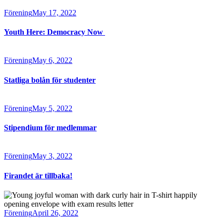
Förening
May 17, 2022
Youth Here: Democracy Now
Förening
May 6, 2022
Statliga bolån för studenter
Förening
May 5, 2022
Stipendium för medlemmar
Förening
May 3, 2022
Firandet är tillbaka!
Förening
April 26, 2022