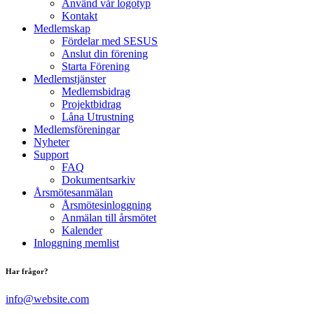
Använd vår logotyp
Kontakt
Medlemskap
Fördelar med SESUS
Anslut din förening
Starta Förening
Medlemstjänster
Medlemsbidrag
Projektbidrag
Låna Utrustning
Medlemsföreningar
Nyheter
Support
FAQ
Dokumentsarkiv
Årsmötesanmälan
Årsmötesinloggning
Anmälan till årsmötet
Kalender
Inloggning memlist
Har frågor?
info@website.com