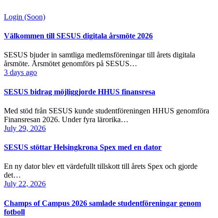
Login (Soon)
Välkommen till SESUS digitala årsmöte 2026
SESUS bjuder in samtliga medlemsföreningar till årets digitala
årsmöte. Årsmötet genomförs på SESUS…
3 days ago
SESUS bidrag möjliggjorde HHUS finansresa
Med stöd från SESUS kunde studentföreningen HHUS genomföra
Finansresan 2026. Under fyra lärorika…
July 29, 2026
SESUS stöttar Helsingkrona Spex med en dator
En ny dator blev ett värdefullt tillskott till årets Spex och gjorde
det…
July 22, 2026
Champs of Campus 2026 samlade studentföreningar genom
fotboll