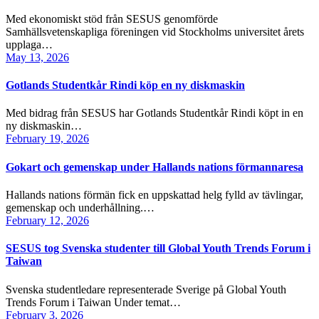
Med ekonomiskt stöd från SESUS genomförde
Samhällsvetenskapliga föreningen vid Stockholms universitet årets
upplaga…
May 13, 2026
Gotlands Studentkår Rindi köp en ny diskmaskin
Med bidrag från SESUS har Gotlands Studentkår Rindi köpt in en
ny diskmaskin…
February 19, 2026
Gokart och gemenskap under Hallands nations förmannaresa
Hallands nations förmän fick en uppskattad helg fylld av tävlingar,
gemenskap och underhållning.…
February 12, 2026
SESUS tog Svenska studenter till Global Youth Trends Forum i
Taiwan
Svenska studentledare representerade Sverige på Global Youth
Trends Forum i Taiwan Under temat…
February 3, 2026