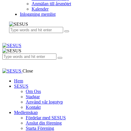
Anmälan till årsmötet
Kalender
Inloggning memlist
Close
Hem
SESUS
Om Oss
Stadgar
Använd vår logotyp
Kontakt
Medlemskap
Fördelar med SESUS
Anslut din förening
Starta Förening