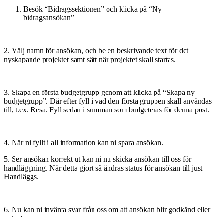
Besök “Bidragssektionen” och klicka på “Ny
bidragsansökan”
2. Välj namn för ansökan, och be en beskrivande text för det
nyskapande projektet samt sätt när projektet skall startas.
3. Skapa en första budgetgrupp genom att klicka på “Skapa ny
budgetgrupp”. Där efter fyll i vad den första gruppen skall användas
till, t.ex. Resa. Fyll sedan i summan som budgeteras för denna post.
4. När ni fyllt i all information kan ni spara ansökan.
5. Ser ansökan korrekt ut kan ni nu skicka ansökan till oss för
handläggning. När detta gjort så ändras status för ansökan till just
Handläggs.
6. Nu kan ni invänta svar från oss om att ansökan blir godkänd eller