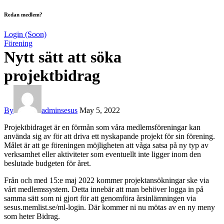
Redan medlem?
Login (Soon)
Förening
Nytt sätt att söka
projektbidrag
By
adminsesus
May 5, 2022
Projektbidraget är en förmån som våra medlemsföreningar kan
använda sig av för att driva ett nyskapande projekt för sin förening.
Målet är att ge föreningen möjligheten att våga satsa på ny typ av
verksamhet eller aktiviteter som eventuellt inte ligger inom den
beslutade budgeten för året.
Från och med 15:e maj 2022 kommer projektansökningar ske via
vårt medlemssystem. Detta innebär att man behöver logga in på
samma sätt som ni gjort för att genomföra årsinlämningen via
sesus.memlist.se/ml-login. Där kommer ni nu mötas av en ny meny
som heter Bidrag.