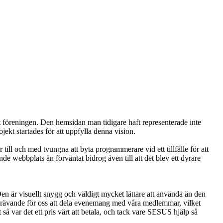
föreningen. Den hemsidan man tidigare haft representerade inte
jekt startades för att uppfylla denna vision.
ill och med tvungna att byta programmerare vid ett tillfälle för att
de webbplats än förväntat bidrog även till att det blev ett dyrare
en är visuellt snygg och väldigt mycket lättare att använda än den
dskrävande för oss att dela evenemang med våra medlemmar, vilket
å var det ett pris värt att betala, och tack vare SESUS hjälp så