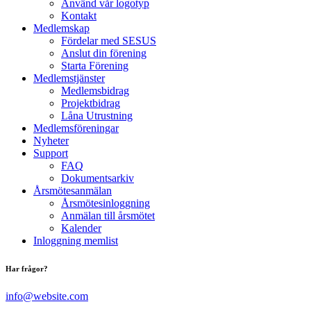
Använd vår logotyp
Kontakt
Medlemskap
Fördelar med SESUS
Anslut din förening
Starta Förening
Medlemstjänster
Medlemsbidrag
Projektbidrag
Låna Utrustning
Medlemsföreningar
Nyheter
Support
FAQ
Dokumentsarkiv
Årsmötesanmälan
Årsmötesinloggning
Anmälan till årsmötet
Kalender
Inloggning memlist
Har frågor?
info@website.com