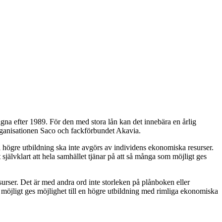
tagna efter 1989. För den med stora lån kan det innebära en årlig
lorganisationen Saco och fackförbundet Akavia.
ill högre utbildning ska inte avgörs av individens ekonomiska resurser.
självklart att hela samhället tjänar på att så många som möjligt ges
surser. Det är med andra ord inte storleken på plånboken eller
m möjligt ges möjlighet till en högre utbildning med rimliga ekonomiska