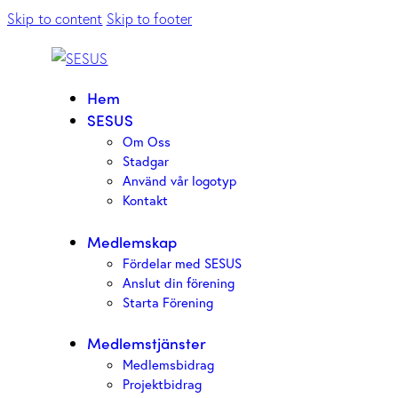
Skip to content
Skip to footer
Hem
SESUS
Om Oss
Stadgar
Använd vår logotyp
Kontakt
Medlemskap
Fördelar med SESUS
Anslut din förening
Starta Förening
Medlemstjänster
Medlemsbidrag
Projektbidrag