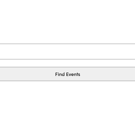
Find Events