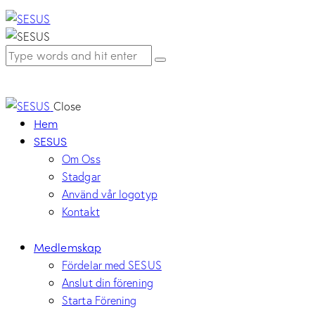
Close
Hem
SESUS
Om Oss
Stadgar
Använd vår logotyp
Kontakt
Medlemskap
Fördelar med SESUS
Anslut din förening
Starta Förening