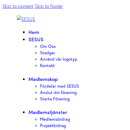
Skip to content
Skip to footer
Hem
SESUS
Om Oss
Stadgar
Använd vår logotyp
Kontakt
Medlemskap
Fördelar med SESUS
Anslut din förening
Starta Förening
Medlemstjänster
Medlemsbidrag
Projektbidrag