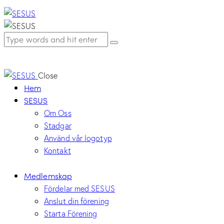
Close
Hem
SESUS
Om Oss
Stadgar
Använd vår logotyp
Kontakt
Medlemskap
Fördelar med SESUS
Anslut din förening
Starta Förening