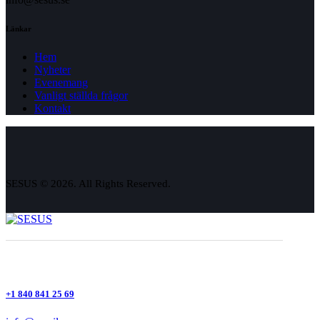
Länkar
Hem
Nyheter
Evenemang
Vanligt ställda frågor
Kontakt
SESUS © 2026. All Rights Reserved.
+1 840 841 25 69