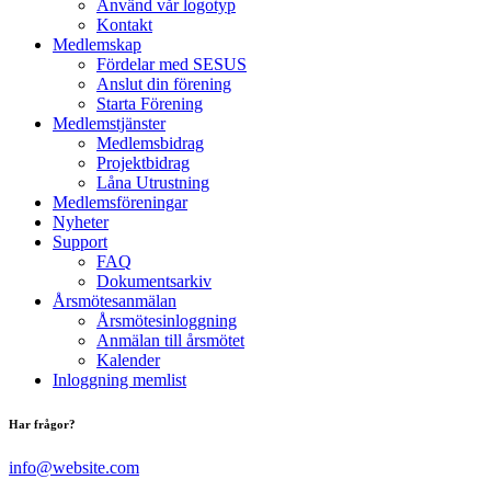
Använd vår logotyp
Kontakt
Medlemskap
Fördelar med SESUS
Anslut din förening
Starta Förening
Medlemstjänster
Medlemsbidrag
Projektbidrag
Låna Utrustning
Medlemsföreningar
Nyheter
Support
FAQ
Dokumentsarkiv
Årsmötesanmälan
Årsmötesinloggning
Anmälan till årsmötet
Kalender
Inloggning memlist
Har frågor?
info@website.com